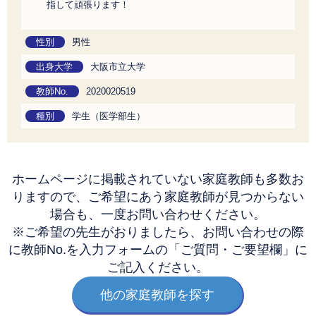
指して頑張ります！
性別
男性
出身大学
大阪市立大学
教師No.
2020020519
種別
学生（医学部生）
ホームページに掲載されていない家庭教師も多数お
りますので、
ご希望にあう家庭教師が見つからない
場合も、一度お問い合わせください。
※ご希望の先生がおりましたら、お問い合わせの際
に教師No.を
入力フォームの「ご質問・ご要望欄」に
ご記入ください。
他の家庭教師を探す