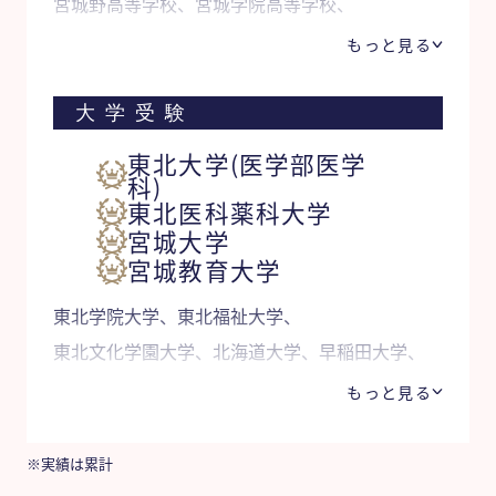
宮城野高等学校、宮城学院高等学校、
仙台南高等学校、石巻高等学校 他
もっと見る
大学受験
東北大学(医学部医学
科)
東北医科薬科大学
宮城大学
宮城教育大学
東北学院大学、東北福祉大学、
東北文化学園大学、北海道大学、早稲田大学、
帝京大学、東京理科大学、埼玉大学、
もっと見る
青森県立保健大学 他
※実績は累計