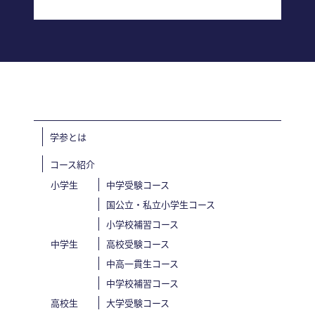
学参とは
コース紹介
小学生
中学受験コース
国公立・私立小学生コース
小学校補習コース
中学生
高校受験コース
中高一貫生コース
中学校補習コース
高校生
大学受験コース