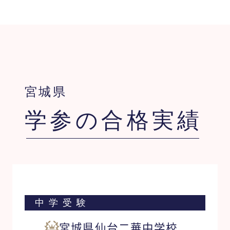
宮城県
学参の合格実績
中学受験
宮城県仙台二華中学校