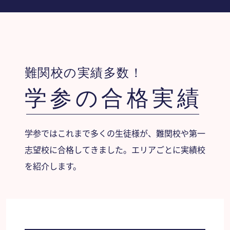
難関校の実績多数！
学参の合格実績
学参ではこれまで多くの生徒様が、難関校や第一
志望校に合格してきました。エリアごとに実績校
を紹介します。