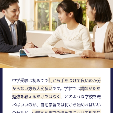
中学受験は初めてで
何から手をつけて良いのか分
からない方も大変多い
です。学参では
講師がただ
勉強を教えるだけではなく
、どのような学校を選
べばいいのか、自宅学習では何から始めればいい
のかなど、
受験本番までの進め方について相談に