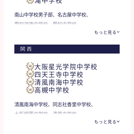
南山中学校男子部、名古屋中学校、
愛知淑徳中学校、愛知中学校、
もっと見る
愛知工業大学名電中学校、金城学院中学校、
高田中学校、鈴鹿中等教育学校、暁中学校 他
関西
大阪星光学院中学校
四天王寺中学校
清風南海中学校
高槻中学校
清風南海中学校、同志社香里中学校、
大阪桐蔭中学校、清風中学校、
もっと見る
帝塚山学院泉ヶ丘中学校、金蘭千里中学、
開明中学校、洛星中学校、