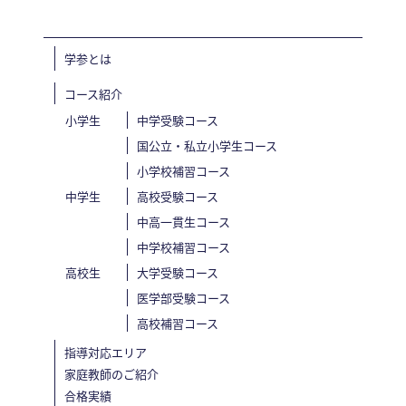
学参とは
コース紹介
小学生
中学受験コース
国公立・私立小学生コース
小学校補習コース
中学生
高校受験コース
中高一貫生コース
中学校補習コース
高校生
大学受験コース
医学部受験コース
高校補習コース
指導対応エリア
家庭教師のご紹介
合格実績