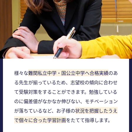
様々な
難関私立中学・国公立中学へ合格実績
のあ
る先生が揃っているため、志望校の傾向に合わせ
て受験対策をすることができます。勉強している
のに偏差値がなかなか伸びない、モチベーション
が落ちているなど、お子様の
状況を把握したうえ
で個々に合った学習計画
をたてて指導します。