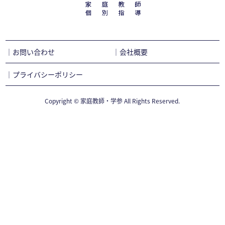
｜お問い合わせ
｜会社概要
｜プライバシーポリシー
Copyright © 家庭教師・学参 All Rights Reserved.