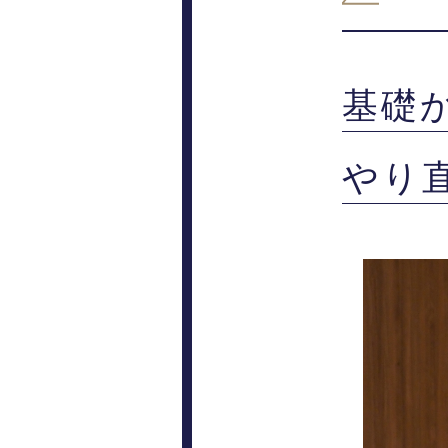
基礎
やり