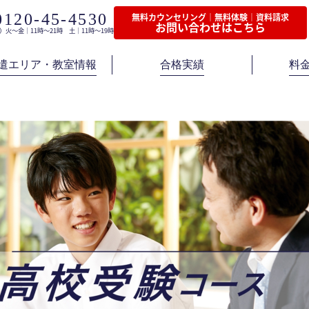
0120-45-4530
無料カウンセリング｜無料体験｜資料請求
お問い合わせはこちら
）火〜金｜11時〜21時 土｜11時〜19時
遣エリア・教室情報
合格実績
料