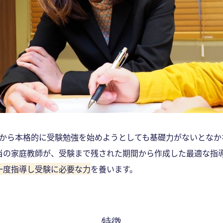
てから本格的に受験勉強を始めようとしても基礎力がないとなか
当の家庭教師が、受験まで残された期間から作成した最適な指
一度指導し受験に必要な力
を養います。
特徴