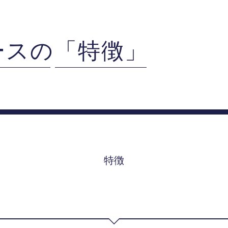
ースの
「特徴」
特徴