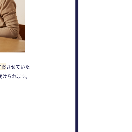
提案
させていた
受けられます。