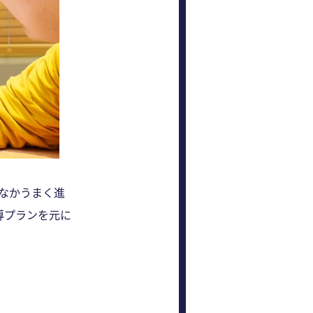
なかうまく進
導プランを元に