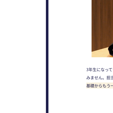
3年生になっ
みません。担
基礎からもう