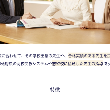
校に合わせて、その学校出身の先生や、
合格実績のある先生を
都道府県の高校受験システムや
志望校に精通した先生の指導
を
特徴