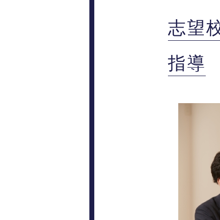
志望
指導