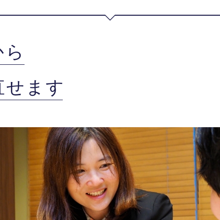
から
直せます