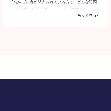
"先生ご自身が努力されている方で、どんな質問
にも的確な答えを返してくださる理想的な先生で
もっと見る
した。 親子とも期待以上だと感じました。"