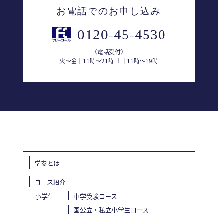
お電話でのお申し込み
0120-45-4530
（電話受付）
火〜金｜11時〜21時 土｜11時〜19時
学参とは
コース紹介
小学生
中学受験コース
国公立・私立小学生コース