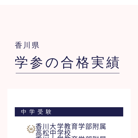
香川県
学参の合格実績
中学受験
香川大学教育学部附属
高松中学校