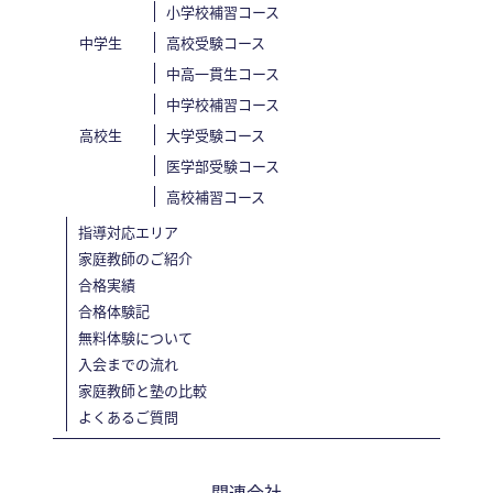
小学校補習コース
中学生
高校受験コース
中高一貫生コース
中学校補習コース
高校生
大学受験コース
医学部受験コース
高校補習コース
指導対応エリア
家庭教師のご紹介
合格実績
合格体験記
無料体験について
入会までの流れ
家庭教師と塾の比較
よくあるご質問
関連会社