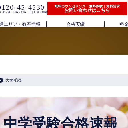
0120-45-4530
無料カウンセリング｜無料体験｜資料請求
お問い合わせはこちら
）火〜金｜11時〜21時 土｜11時〜19時
遣エリア・教室情報
合格実績
料
大学受験
中学受験合格速報