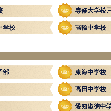
校
専修大学松
中学校
高輪中学校
子部
東海中学校
高田中学校
愛知淑徳中