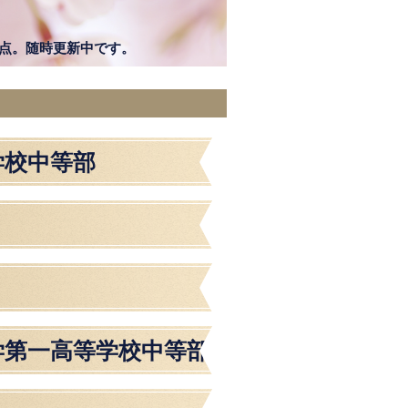
16時点。随時更新中です。
学校中等部
学第一高等学校中等部