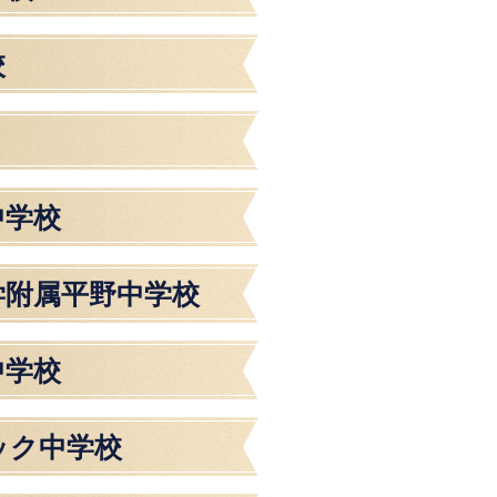
校
中学校
学附属平野中学校
中学校
ック中学校