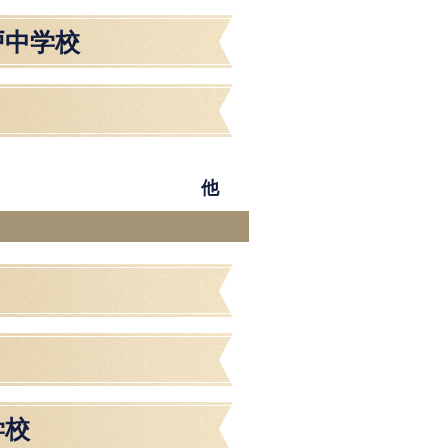
戸中学校
他
学校