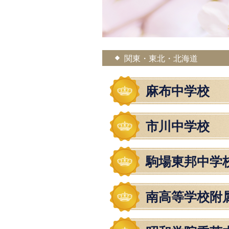
関東・東北・北海道
麻布中学校
市川中学校
駒場東邦中学
南高等学校附