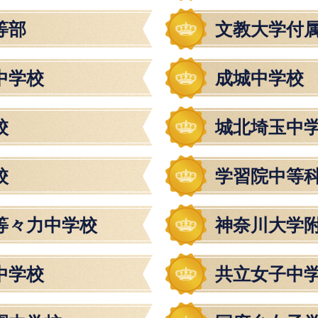
等部
文教大学付
中学校
成城中学校
校
城北埼玉中
校
学習院中等
等々力中学校
神奈川大学
中学校
共立女子中