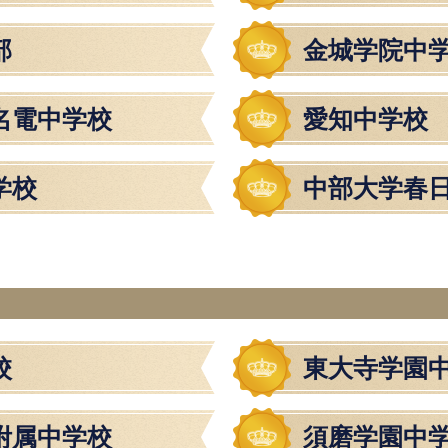
部
金城学院中
名電中学校
愛知中学校
学校
中部大学春
校
東大寺学園
附属中学校
須磨学園中