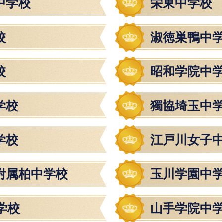
中学校
栄東中学校
校
淑徳巣鴨中
校
昭和学院中
学校
獨協埼玉中
学校
江戸川女子
附属柏中学校
玉川学園中
学校
山手学院中