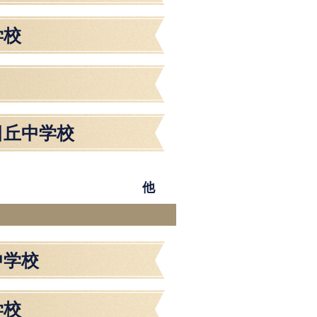
学校
日丘中学校
他
中学校
学校