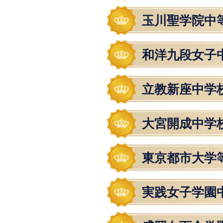
玉川聖学院中
和洋九段女子
立教新座中学
大宮開成中学
東京都市大学
実践女子学園