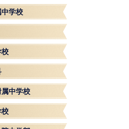
属中学校
学校
科
附属中学校
学校