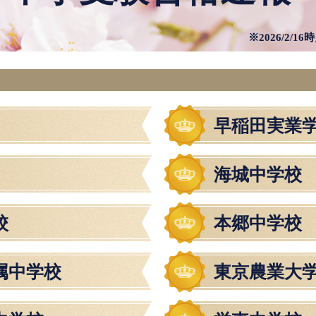
※2026/2/
早稲田実業
海城中学校
校
本郷中学校
属中学校
東京農業大