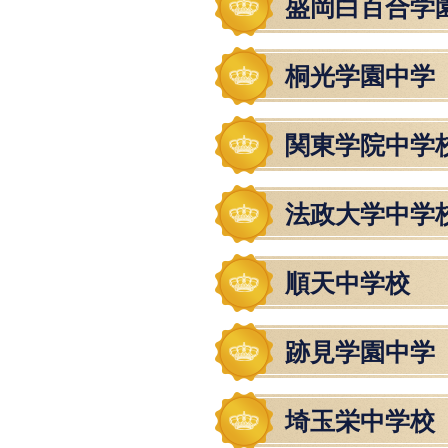
盛岡白百合学
桐光学園中学
関東学院中学
法政大学中学
順天中学校
跡見学園中学
埼玉栄中学校