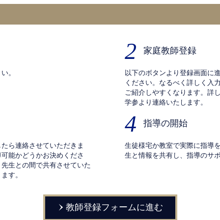
2
家庭教師登録
さい。
以下のボタンより登録画面に
ください。なるべく詳しく入
ご紹介しやすくなります。詳
学参より連絡いたします。
4
指導の開始
したら連絡させていただきま
生徒様宅か教室で実際に指導
導可能かどうかお決めくださ
生と情報を共有し、指導のサ
と先生との間で共有させていた
きます。
教師登録フォームに進む