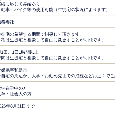
実績に応じて昇給あり
自動車・バイク等の使用可能（生徒宅の状況によります）
業務委託
生徒宅の希望する期間で指導して頂きます。
日程は生徒宅と相談して自由に変更すことが可能です。
週1回、1日1時間以上
時間は生徒宅と相談して自由に変更すことが可能です。
愛媛県宇和島市
ご自宅の周辺か、大学・お勤め先までの沿線などお近くでご
大学在学中の方
大卒・社会人の方
026年8月31日まで