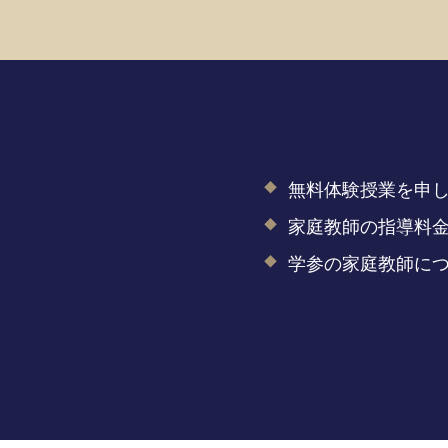
無料体験授業を申
家庭教師の指導料
学参の家庭教師に