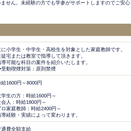
いません。未経験の方でも学参がサポートしますのでご安心
主に小学生・中学生・高校生を対象とした家庭教師です。
生徒宅または教室で指導して頂きます。
指導可能な科目の案件を紹介いたします。
◆受動喫煙対策：原則禁煙
給1600円～8000円
大学生の方：時給1600円～
社会人：時給1800円～
プロ家庭教師：時給2400円～
指導経験・実績によって変わります。
交通費全額支給