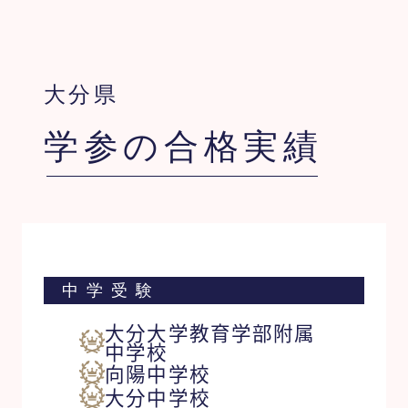
大分県
学参の合格実績
中学受験
大分大学教育学部附属
中学校
向陽中学校
大分中学校