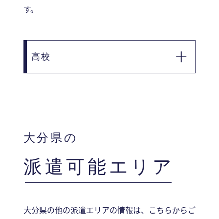
す。
高校
■ 大分県立安心院高等学校
■ 大分県立宇佐高等学校
■ 大分県立宇佐産業科学高等学校
■ 柳ヶ浦高等学校
大分県の
派遣可能エリア
大分県の他の派遣エリアの情報は、こちらからご