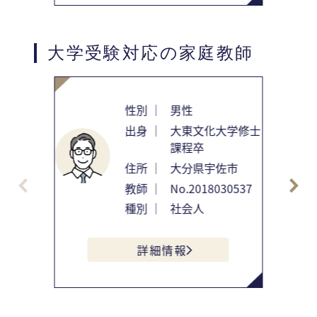
大学受験対応の家庭教師
性別 ｜
男性
出身 ｜
大東文化大学修士
課程卒
住所 ｜
大分県宇佐市
教師 ｜
No.2018030537
種別 ｜
社会人
詳細情報