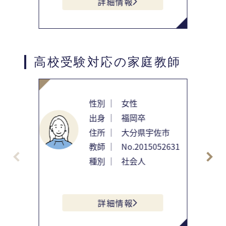
詳細情報
高校受験対応の家庭教師
性別 ｜
女性
出身 ｜
福岡卒
住所 ｜
大分県宇佐市
教師 ｜
No.2015052631
種別 ｜
社会人
詳細情報