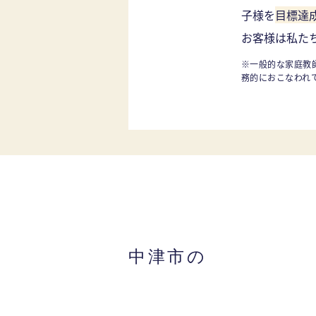
子様を
目標達
お客様は私た
※一般的な家庭教
務的におこなわれ
中津市の