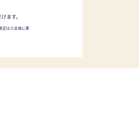
だけます。
選定は入会後に事