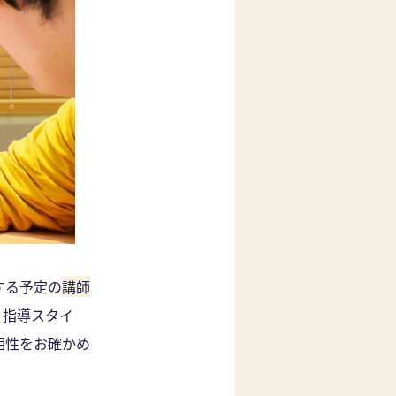
する予定の
講師
、指導スタイ
相性をお確かめ