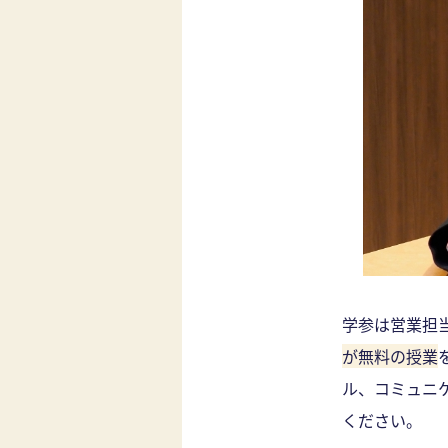
学参は営業担
が無料の授業
ル、コミュニ
ください。