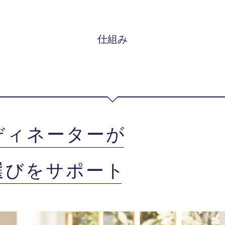
仕組み
ディネーターが
選びをサポート