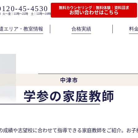
0120-45-4530
無料カウンセリング｜無料体験｜資料請求
お問い合わせはこちら
）火〜金｜11時〜21時 土｜11時〜19時
遣エリア・教室情報
合格実績
料
中津市
学参の家庭教師
様の成績や志望校に合わせて指導できる家庭教師をご紹介。お子