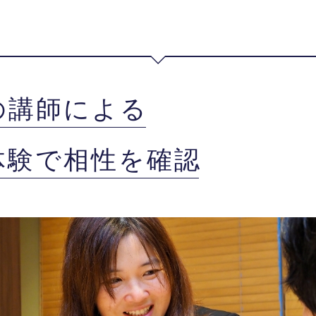
の講師による
体験で相性を確認