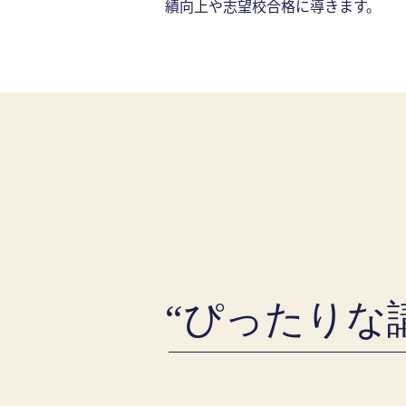
績向上や志望校合格に導きます。
“ぴったりな