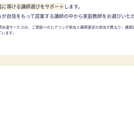
成に導ける講師選びをサポート
します。
ちが自信をもって提案する講師の中から家庭教師をお選びいた
師派遣サービスは、ご家庭へのヒアリング担当と講師選定の担当が異なり、講師
ています。