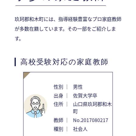
玖珂郡和木町には、指導経験豊富なプロ家庭教師
が多数在籍しています。その一部をご紹介しま
す。
高校受験対応の家庭教師
性別 ｜
男性
出身 ｜
佐賀大学卒
住所 ｜
山口県玖珂郡和木
町
教師 ｜
No.2017080217
種別 ｜
社会人