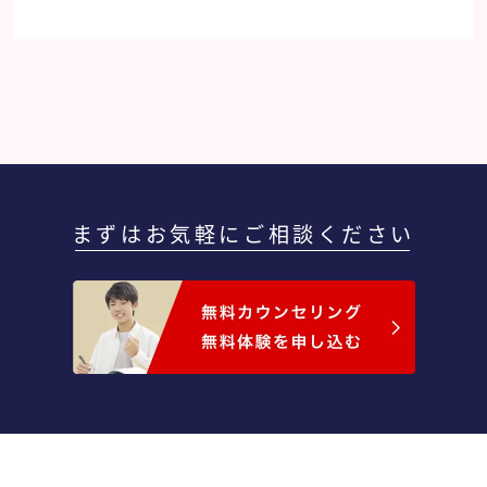
ったので学参の家庭教師を始めました。学参の先
生は娘に自信を持たせながら指導をして頂きまし
た。
まずはお気軽にご相談ください