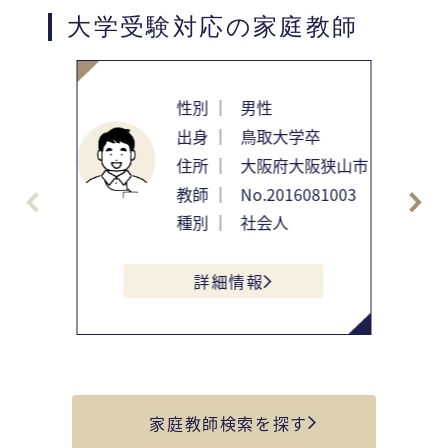
大学受験対応の家庭教師
性別 ｜
男性
出身 ｜
鳥取大学卒
住所 ｜
大阪府大阪狭山市
教師 ｜
No.2016081003
種別 ｜
社会人
詳細情報
家庭教師検索を探す