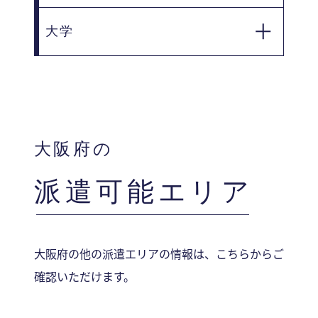
■ 大阪府立狭山高等学校
大学
■ 帝塚山学院大学
大阪府の
派遣可能エリア
大阪府の他の派遣エリアの情報は、こちらからご
確認いただけます。