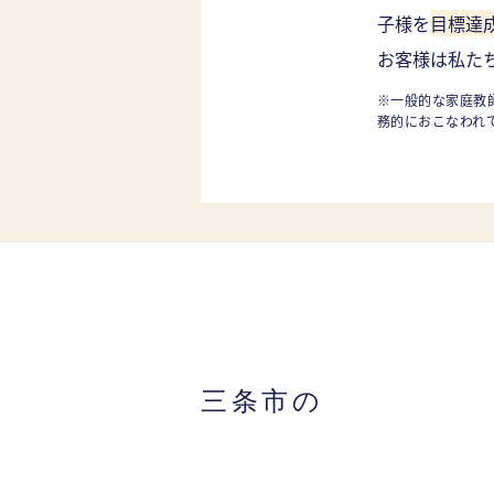
子様を
目標達
お客様は私た
※一般的な家庭教
務的におこなわれ
三条市の