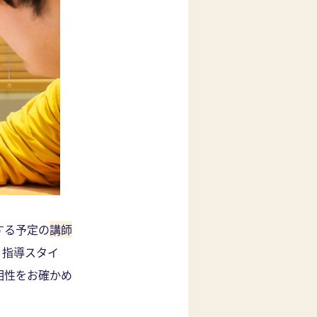
する予定の
講師
、指導スタイ
相性をお確かめ