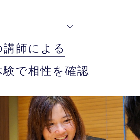
の講師による
体験で相性を確認