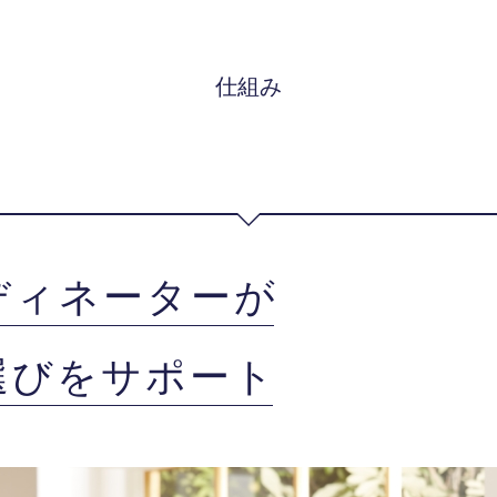
仕組み
ディネーターが
選びをサポート