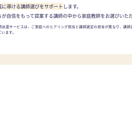
成に導ける講師選びをサポート
します。
ちが自信をもって提案する講師の中から家庭教師をお選びいた
師派遣サービスは、ご家庭へのヒアリング担当と講師選定の担当が異なり、講師
ています。