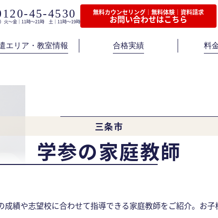
0120-45-4530
無料カウンセリング｜無料体験｜資料請求
お問い合わせはこちら
）火〜金｜11時〜21時 土｜11時〜19時
遣エリア・教室情報
合格実績
料
三条市
学参の家庭教師
様の成績や志望校に合わせて指導できる家庭教師をご紹介。お子