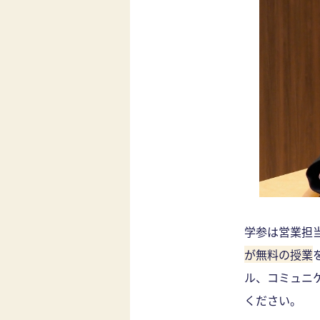
学参は営業担
が無料の授業
ル、コミュニ
ください。