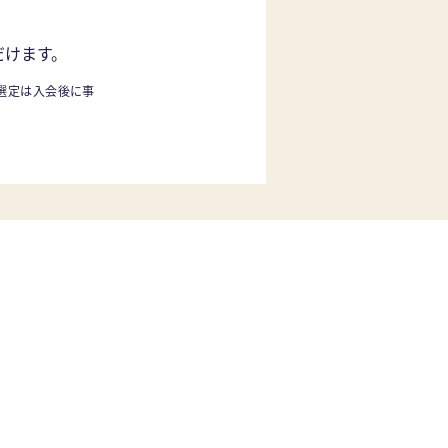
だけます。
選定は入会後に事