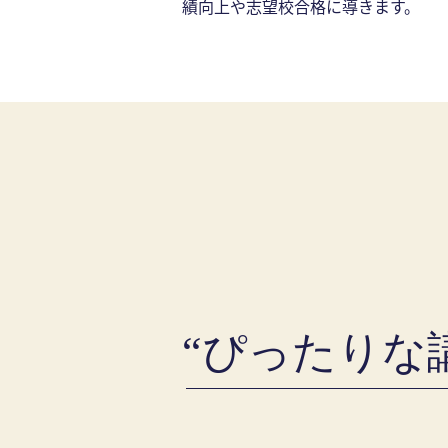
績向上や志望校合格に導きます。
“ぴったりな