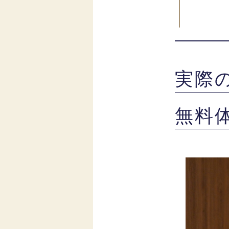
実際
無料