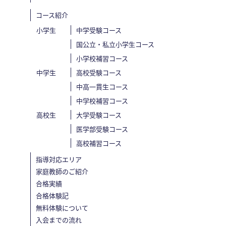
コース紹介
小学生
中学受験コース
国公立・私立小学生コース
小学校補習コース
中学生
高校受験コース
中高一貫生コース
中学校補習コース
高校生
大学受験コース
医学部受験コース
高校補習コース
指導対応エリア
家庭教師のご紹介
合格実績
合格体験記
無料体験について
入会までの流れ