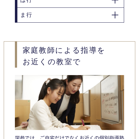
は行
滝沢市
ま行
花巻市
宮古市
盛岡市
家庭教師による指導を
お近くの教室で
学参では、ご自宅だけでなくお近くの個別指導塾