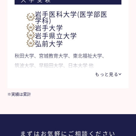
大学受験
岩手医科大学(医学部医
学科)
岩手大学
岩手県立大学
弘前大学
秋田大学、宮城教育大学、東北福祉大学、
筑波大学、早稲田大学、日本大学 他
もっと見る
※実績は累計
まずはお気軽にご相談ください