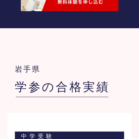
岩手県
学参の合格実績
中学受験