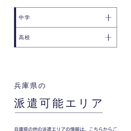
中学
■ 蒼開中学校
高校
■ 蒼開高等学校
■ 兵庫県立洲本高等学校
■ 兵庫県立洲本実業高等学校
■ 兵庫県立津名高等学校
兵庫県の
■ 兵庫県立淡路高等学校
派遣可能エリア
兵庫県の他の派遣エリアの情報は、こちらからご