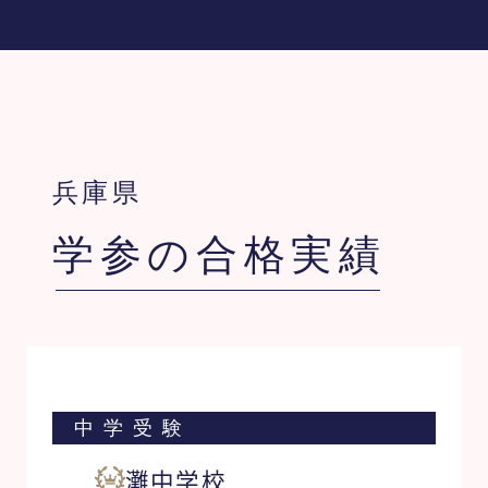
兵庫県
学参の合格実績
中学受験
灘中学校