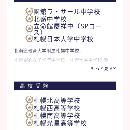
函館ラ・サール中学校
北嶺中学校
立命館慶祥中（SPコー
ス）
札幌日本大学中学校
北海道教育大学附属札幌中学校、
札幌聖心女子学院中学校、札幌大谷中学校 他
もっと見る
高校受験
札幌北高等学校
札幌西高等学校
札幌南高等学校
札幌光星高等学校