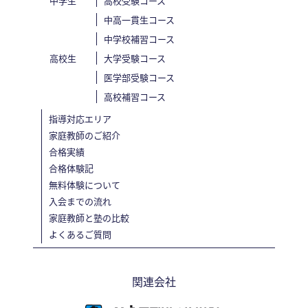
中学生
高校受験コース
中高一貫生コース
中学校補習コース
高校生
大学受験コース
医学部受験コース
高校補習コース
指導対応エリア
家庭教師のご紹介
合格実績
合格体験記
無料体験について
入会までの流れ
家庭教師と塾の比較
よくあるご質問
関連会社