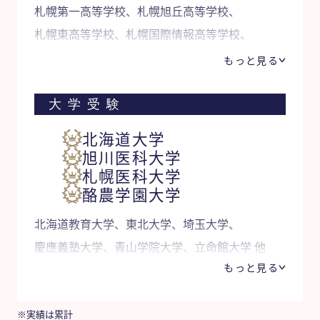
札幌第一高等学校、札幌旭丘高等学校、
札幌東高等学校、札幌国際情報高等学校、
とわの森三愛高等学校 他
もっと見る
大学受験
北海道大学
旭川医科大学
札幌医科大学
酪農学園大学
北海道教育大学、東北大学、埼玉大学、
慶應義塾大学、青山学院大学、立命館大学 他
もっと見る
※実績は累計