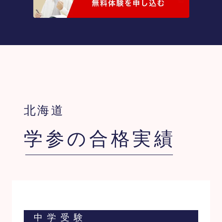
北海道
学参の合格実績
中学受験