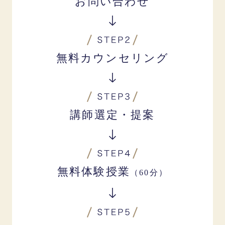
お問い合わせ
無料カウンセリング
講師選定・提案
無料体験授業
（60分）