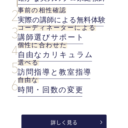
事前の相性確認
実際の講師による無料体験
コーディネーターによる
講師選びサポート
個性に合わせた
自由なカリキュラム
選べる
訪問指導と教室指導
自由な
時間・回数の変更
詳しく見る