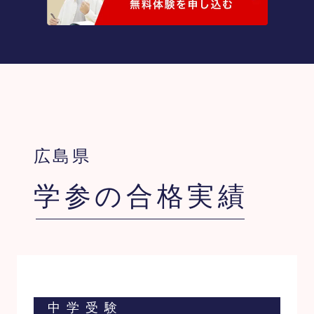
広島県
学参の合格実績
中学受験