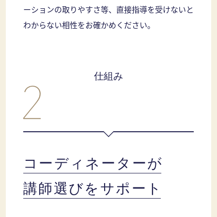
ーションの取りやすさ等、直接指導を受けないと
わからない相性をお確かめください。
仕組み
コーディネーターが
講師選びをサポート