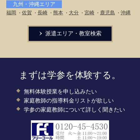
九州・沖縄エリア
福岡
佐賀
長崎
熊本
大分
宮崎
鹿児島
沖縄
・
・
・
・
・
・
・
派遣エリア・教室検索
まずは学参を体験する。
無料体験授業を申し込みたい
家庭教師の指導料金リストが欲しい
学参の家庭教師について詳しく聞きたい