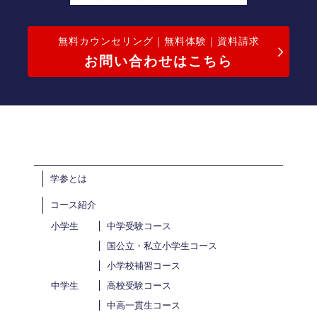
無料カウンセリング｜無料体験｜資料請求
お問い合わせはこちら
学参とは
コース紹介
小学生
中学受験コース
国公立・私立小学生コース
小学校補習コース
中学生
高校受験コース
中高一貫生コース