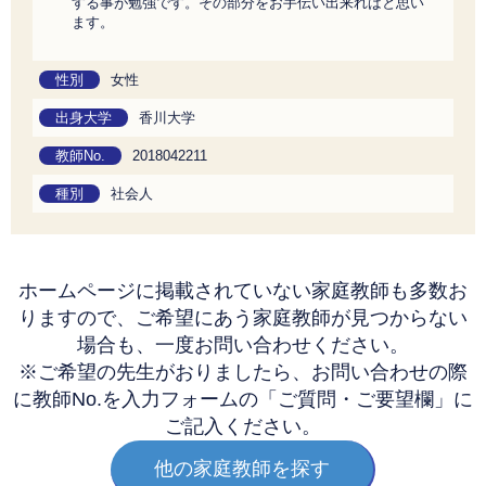
する事が勉強です。その部分をお手伝い出来ればと思い
ます。
性別
女性
出身大学
香川大学
教師No.
2018042211
種別
社会人
ホームページに掲載されていない家庭教師も多数お
りますので、
ご希望にあう家庭教師が見つからない
場合も、一度お問い合わせください。
※ご希望の先生がおりましたら、お問い合わせの際
に教師No.を
入力フォームの「ご質問・ご要望欄」に
ご記入ください。
他の家庭教師を探す