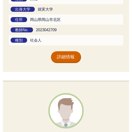
出身大学
就実大学
住所
岡山県岡山市北区
教師No.
2023042709
種別
社会人
詳細情報