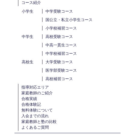
コース紹介
小学生
中学受験コース
国公立・私立小学生コース
小学校補習コース
中学生
高校受験コース
中高一貫生コース
中学校補習コース
高校生
大学受験コース
医学部受験コース
高校補習コース
指導対応エリア
家庭教師のご紹介
合格実績
合格体験記
無料体験について
入会までの流れ
家庭教師と塾の比較
よくあるご質問