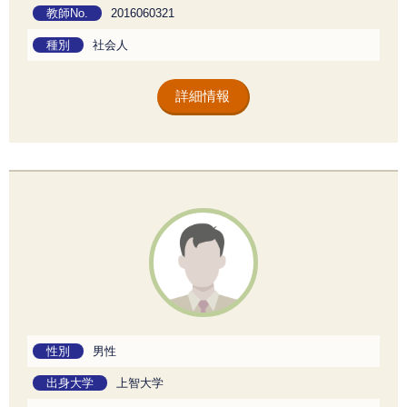
教師No.
2016060321
種別
社会人
詳細情報
性別
男性
出身大学
上智大学