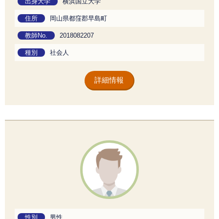
出身大学
横浜国立大学
住所
岡山県都窪郡早島町
教師No.
2018082207
種別
社会人
詳細情報
性別
男性