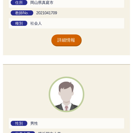
住所
岡山県真庭市
教師No.
2021041709
種別
社会人
詳細情報
性別
男性