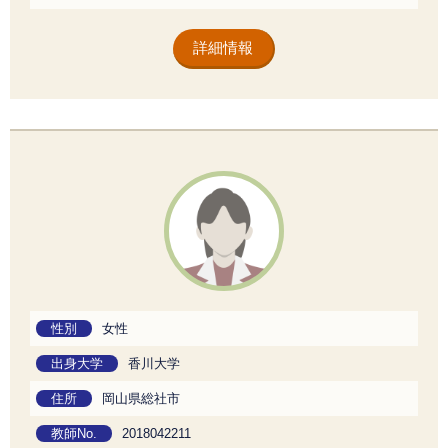
詳細情報
性別
女性
出身大学
香川大学
住所
岡山県総社市
教師No.
2018042211