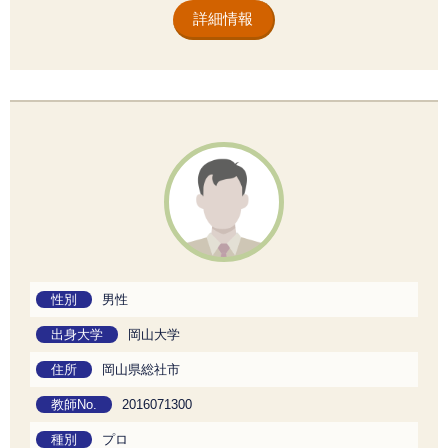
詳細情報
性別
男性
出身大学
岡山大学
住所
岡山県総社市
教師No.
2016071300
種別
プロ